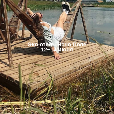
Эко-отель Ясно Поле
12−14 июня