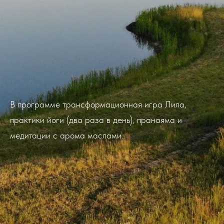
В программе трансформационная игра Лила,
практики йоги (два раза в день), пранаяма и
медитации с арома маслами.