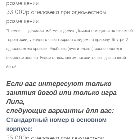
размещении
33 000р с человека при одноместном
размещении
*Глемпинг - двухместный мини-домик. Домики находятся на отельной
территории, у каждого своя терраса с видом на природу. Внутри 2
односпальные кровати. Удобства (душ и туалет) расположены в
соседнем здании. Рядом с глемпингом находится зал для занятий
йогой.
Если вас интересуют только
занятия йогой или только игра
Лила,
следующие варианты для вас:
Стандартный номер в основном
корпусе:
25 000р с человека при двухместном