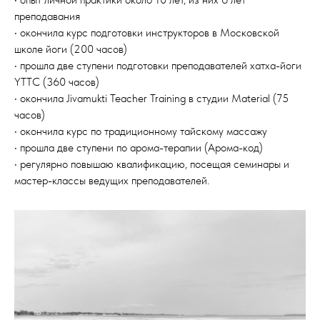
преподавания
‌• окончила курс подготовки инструкторов в Московской
школе йоги (200 часов)
‌‌• прошла две ступени подготовки преподавателей хатха-йоги
YTTC (360 часов)
‌‌• окончила Jivamukti Teacher Training в студии Material (75
часов)
‌‌• окончила курс по традиционному тайскому массажу
‌‌• прошла две ступени по арома-терапии (Арома-код)
‌‌• регулярно повышаю квалификацию, посещая семинары и
мастер-классы ведущих преподавателей.