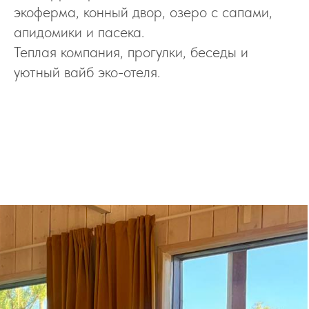
экоферма, конный двор, озеро с сапами,
апидомики и пасека.
Теплая компания, прогулки, беседы и
уютный вайб эко-отеля.