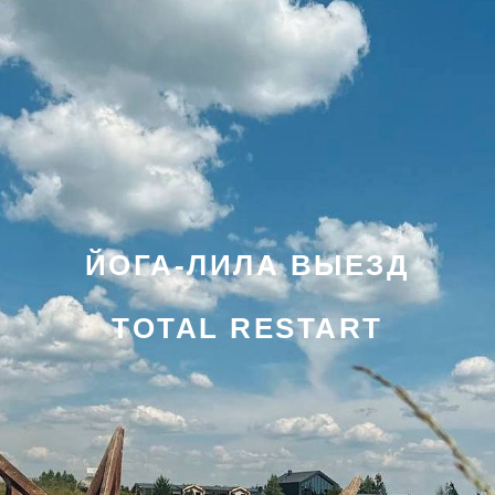
ЙОГА-ЛИЛА ВЫЕЗД
ТOTAL RESTART