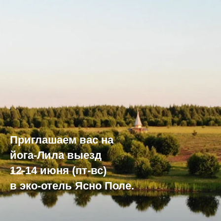
Приглашаем вас на
йога-Лила выезд
12-14 июня (пт-вс)
в эко-отель Ясно Поле.